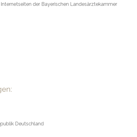
e Internetseiten der Bayerischen Landesärztekammer
gen:
epublik Deutschland