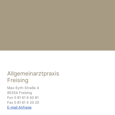
Allgemeinarztpraxis
Freising
Max-Eyth-Straße 4
85354 Freising
Fon 0 81 61 9 40 81
Fax 0 81 61 4 20 20
E-mail Anfrage