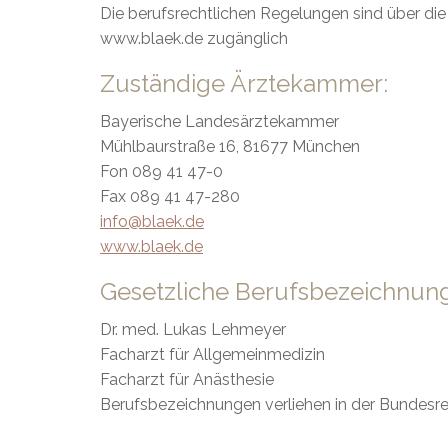
Die berufsrechtlichen Regelungen sind über di
www.blaek.de zugänglich
Zuständige Ärztekammer:
Bayerische Landesärztekammer
Mühlbaurstraße 16, 81677 München
Fon 089 41 47-0
Fax 089 41 47-280
info@blaek.de
www.blaek.de
Gesetzliche Berufsbezeichnun
Dr. med. Lukas Lehmeyer
Facharzt für Allgemeinmedizin
Facharzt für Anästhesie
Berufsbezeichnungen verliehen in der Bundesr