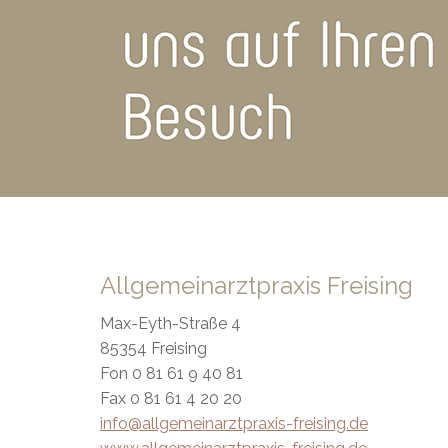
Allgemeinarztpraxis Freising
Max-Eyth-Straße 4
85354 Freising
Fon 0 81 61 9 40 81
Fax 0 81 61 4 20 20
info@allgemeinarztpraxis-freising.de